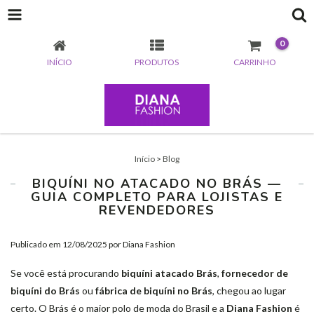
0
INÍCIO
PRODUTOS
CARRINHO
Início
>
Blog
BIQUÍNI NO ATACADO NO BRÁS —
GUIA COMPLETO PARA LOJISTAS E
REVENDEDORES
Publicado em 12/08/2025 por Diana Fashion
Se você está procurando
biquíni atacado Brás
,
fornecedor de
biquíni do Brás
ou
fábrica de biquíni no Brás
, chegou ao lugar
certo. O Brás é o maior polo de moda do Brasil e a
Diana Fashion
é