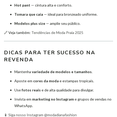
Hot pant
— cintura alta e conforto.
Tomara que caia
— ideal para bronzeado uniforme.
Modelos plus size
— amplie seu público.
🔗 Veja também:
Tendências de Moda Praia 2025
DICAS PARA TER SUCESSO NA
REVENDA
Mantenha
variedade de modelos e tamanhos
.
Aposte em
cores da moda
e estampas tropicais.
Use
fotos reais
e de alta qualidade para divulgar.
Invista em
marketing no Instagram
e grupos de vendas no
WhatsApp.
📱
Siga nosso Instagram @modadianafashion