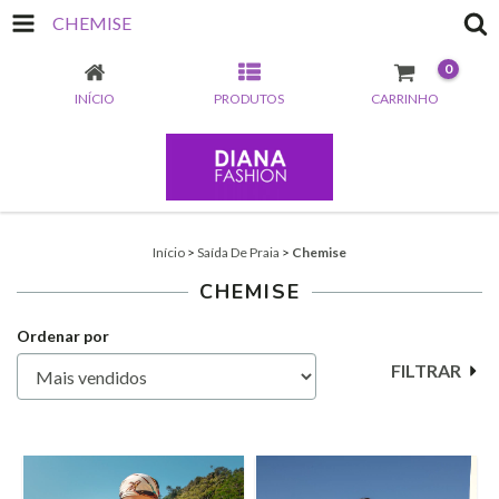
CHEMISE
0
INÍCIO
PRODUTOS
CARRINHO
Início
>
Saída De Praia
>
Chemise
CHEMISE
Ordenar por
FILTRAR