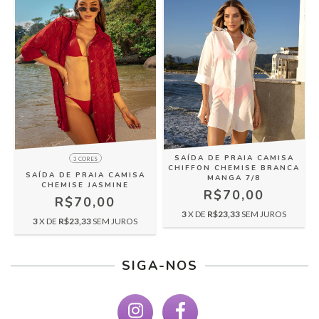
SAÍDA DE PRAIA CAMISA
3 CORES
CHIFFON CHEMISE BRANCA
SAÍDA DE PRAIA CAMISA
MANGA 7/8
CHEMISE JASMINE
R$70,00
R$70,00
3
X DE
R$23,33
SEM JUROS
3
X DE
R$23,33
SEM JUROS
SIGA-NOS